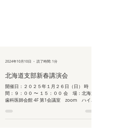
2024年10月10日
読了時間: 1分
北海道支部新春講演会
開催日：２０２５年１月２６日（日） 時
間：９：００ 〜 １５：００ 会 場：北海道
歯科医師会館 4F 第1会議室 zoom ハイブ