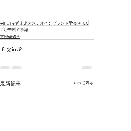
#IPOI
＃近未来オステオインプラント学会
＃JUC
#近未来
＃糸瀬
支部研修会
最新記事
すべて表示