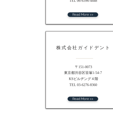
TEL 06-6396-4448
Read More >>
株式会社ガイドデント
〒151-0073
東京都渋谷区笹塚1-54-7
KSビルヂング４階
TEL 03-6276-8360
Read More >>