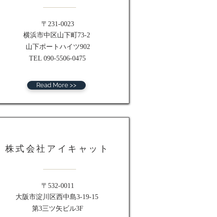
〒231-0023
横浜市中区山下町73-2
山下ポートハイツ902
TEL 090-5506-0475
Read More >>
株式会社アイキャット
〒532-0011
大阪市淀川区西中島3-19-15
第3三ツ矢ビル3F