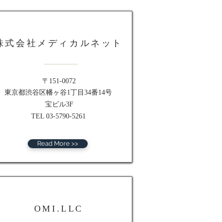
株式会社メディカルネット
〒151-0072
東京都渋谷区幡ヶ谷1丁目34番14号
宝ビル3F
TEL 03-5790-5261
Read More >>
OMI.LLC