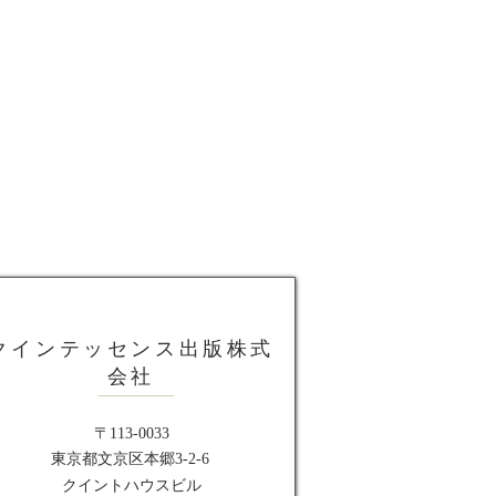
クインテッセンス出版株式
会社
〒113-0033
東京都文京区本郷3-2-6
クイントハウスビル