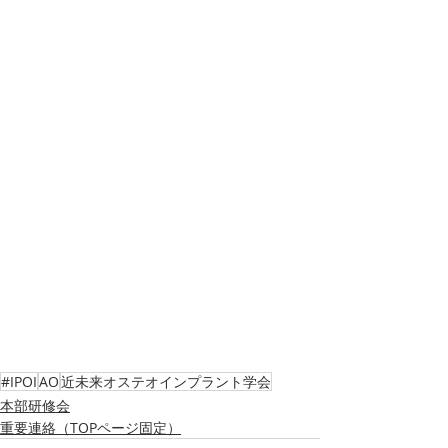
#IPOI
AO
近未来オステオインプラント学会
本部研修会
重要連絡（TOPページ固定）